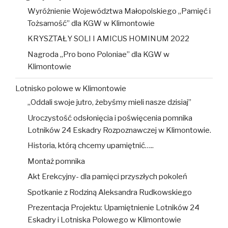
Wyróżnienie Województwa Małopolskiego „Pamięć i
Tożsamość” dla KGW w Klimontowie
KRYSZTAŁY SOLI I AMICUS HOMINUM 2022
Nagroda „Pro bono Poloniae” dla KGW w
Klimontowie
Lotnisko polowe w Klimontowie
„Oddali swoje jutro, żebyśmy mieli nasze dzisiaj”
Uroczystość odsłonięcia i poświęcenia pomnika
Lotników 24 Eskadry Rozpoznawczej w Klimontowie.
Historia, którą chcemy upamiętnić…..
Montaż pomnika
Akt Erekcyjny- dla pamięci przyszłych pokoleń
Spotkanie z Rodziną Aleksandra Rudkowskiego
Prezentacja Projektu: Upamiętnienie Lotników 24
Eskadry i Lotniska Polowego w Klimontowie