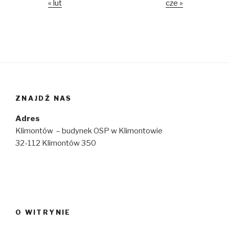
« lut
cze »
ZNAJDŹ NAS
Adres
Klimontów – budynek OSP w Klimontowie
32-112 Klimontów 350
O WITRYNIE