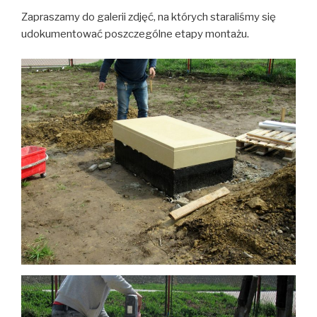
Zapraszamy do galerii zdjęć, na których staraliśmy się
udokumentować poszczególne etapy montażu.