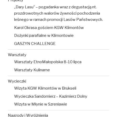
„Dary Lasu” – pogadanka wraz z degustacją nt.
prozdrowotnych walorów żywności pochodzenia
leśnego w ramach promocji Lasów Państwowych.
Karol Okrasa gościem KGW Klimontów
Dożynki parafialne w Klimontowie
GASZYN CHALLENGE
Warsztaty
Warsztaty EtnoMałopolska 8-10 lipca
Warsztaty Kulinarne
Wycieczki
Wizyta KGW Klimontów w Brukseli
Wycieczka Sandomierz – Kazimierz Dolny
Wizyta w Młynie w Szreniawie
Nagrody i Wyróżnienia